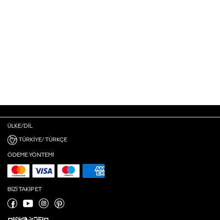
ÜLKE/DIL
TÜRKIYE/ TÜRKÇE
ÖDEME YÖNTEMI
BIZI TAKIP ET