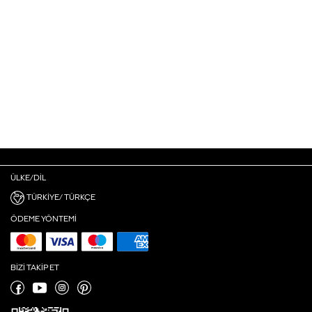
ÜLKE/DIL
TÜRKIYE/ TÜRKÇE
ÖDEME YÖNTEMI
BIZI TAKIP ET