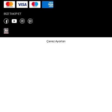
BIZI TAKIP ET
Çerez Ayarları