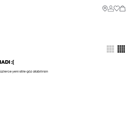
DI :(
zlerce yeni stile göz atabilirsin