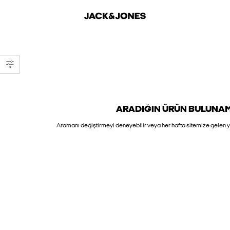
ARADIĞIN ÜRÜN BULUNAMA
Aramanı değiştirmeyi deneyebilir veya her hafta sitemize gelen yü