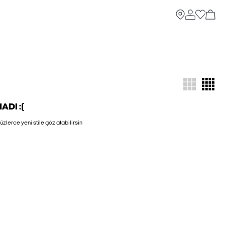
DI :(
zlerce yeni stile göz atabilirsin