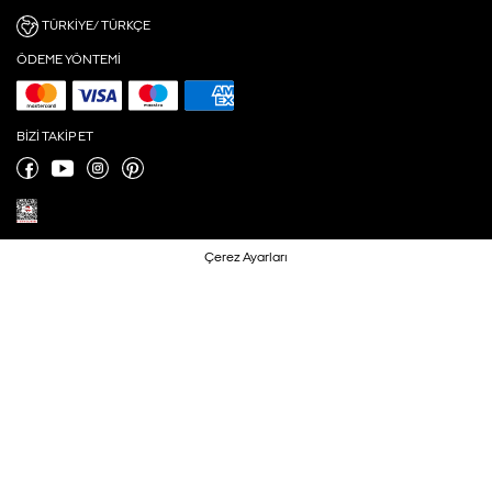
TÜRKIYE/ TÜRKÇE
ÖDEME YÖNTEMI
BIZI TAKIP ET
Çerez Ayarları