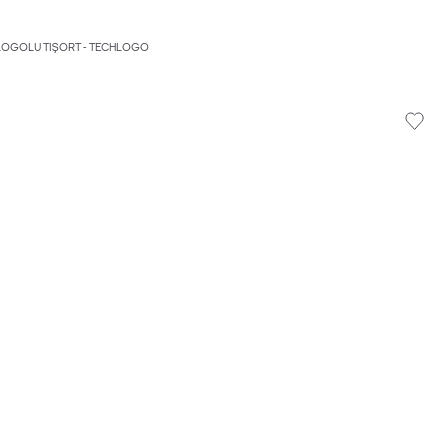
 LOGOLU TIŞÖRT - TECHLOGO