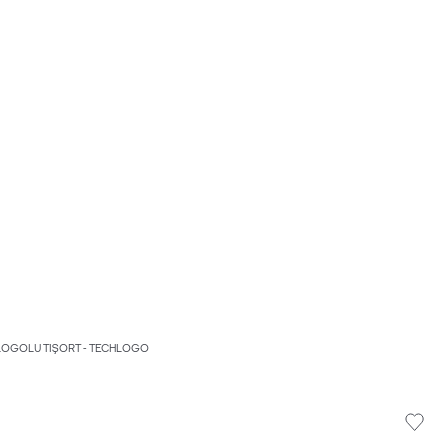
 LOGOLU TIŞÖRT - TECHLOGO