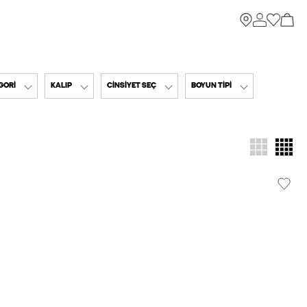
GORI
KALIP
CINSIYET SEÇ
BOYUN TIPI