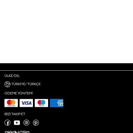
ÜLKE/DIL
TÜRKIYE/ TÜRKÇE
ÖDEME YÖNTEMI
BIZI TAKIP ET