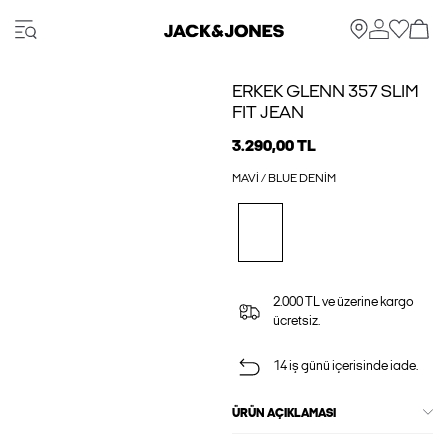
ERKEK GLENN 357 SLIM
FIT JEAN
3.290,00 TL
MAVI / BLUE DENIM
2.000 TL ve üzerine kargo
ücretsiz.
14 iş günü içerisinde iade.
ÜRÜN AÇIKLAMASI