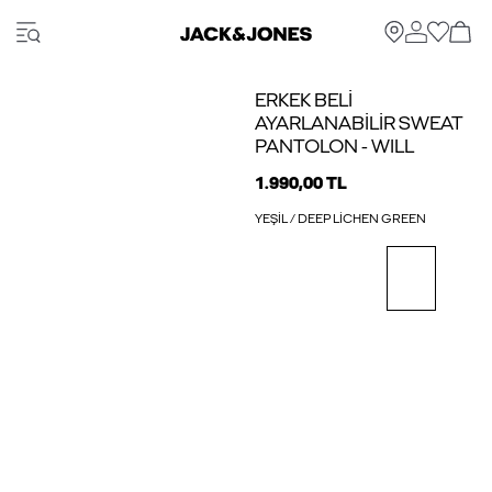
ERKEK BELI
AYARLANABILIR SWEAT
PANTOLON - WILL
1.990,00 TL
YEŞIL / DEEP LICHEN GREEN