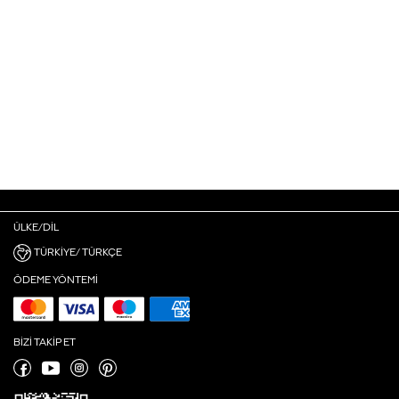
ÜLKE/DIL
TÜRKIYE/ TÜRKÇE
ÖDEME YÖNTEMI
BIZI TAKIP ET