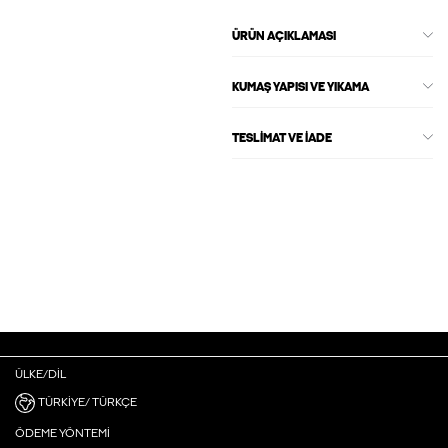
ÜRÜN AÇIKLAMASI
KUMAŞ YAPISI VE YIKAMA
TESLIMAT VE İADE
ÜLKE/DIL
TÜRKIYE/ TÜRKÇE
ÖDEME YÖNTEMI