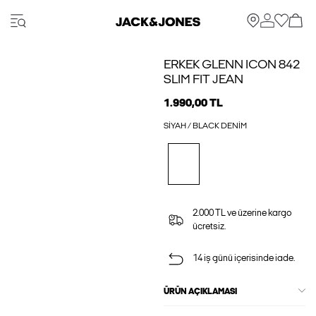
ERKEK GLENN ICON 842
SLIM FIT JEAN
1.990,00 TL
SIYAH / BLACK DENIM
2.000 TL ve üzerine kargo
ücretsiz.
14 iş günü içerisinde iade.
ÜRÜN AÇIKLAMASI