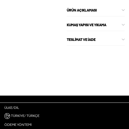
ÜRÜN AÇIKLAMASI
KUMAŞ YAPISI VE YIKAMA
TESLIMAT VE İADE
ÜLKE/DIL
TÜRKIYE/ TÜRKÇE
ÖDEME YÖNTEMI