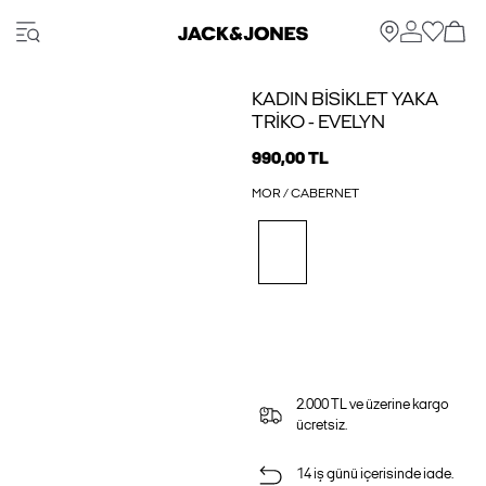
KADIN BISIKLET YAKA
TRIKO - EVELYN
990,00 TL
MOR / CABERNET
2.000 TL ve üzerine kargo
ücretsiz.
14 iş günü içerisinde iade.