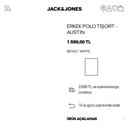
ERKEK POLO TIŞÖRT -
AUSTIN
1.590,00 TL
BEYAZ / WHITE
2.000 TL ve üzerine kargo
ücretsiz.
14 iş günü içerisinde iade.
ÜRÜN AÇIKLAMASI