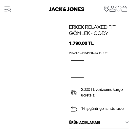
ERKEK RELAXED FIT
GÖMLEK - CODY
1.790,00 TL
MAVI / CHAMBRAY BLUE
2.000 TL ve üzerine kargo
ücretsiz.
14 iş günü içerisinde iade.
ÜRÜN AÇIKLAMASI