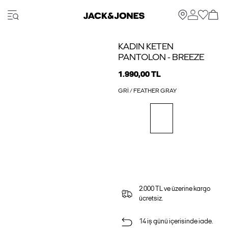
KADIN KETEN
PANTOLON - BREEZE
1.990,00 TL
GRI / FEATHER GRAY
2.000 TL ve üzerine kargo
ücretsiz.
14 iş günü içerisinde iade.