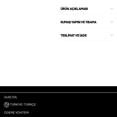
ÜRÜN AÇIKLAMASI
KUMAŞ YAPISI VE YIKAMA
TESLIMAT VE İADE
ÜLKE/DIL
TÜRKIYE/ TÜRKÇE
ÖDEME YÖNTEMI