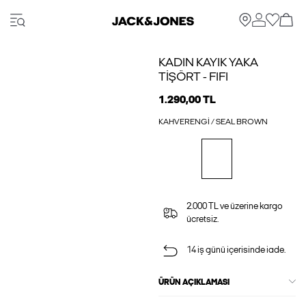
KADIN KAYIK YAKA
TIŞÖRT - FIFI
1.290,00 TL
KAHVERENGI / SEAL BROWN
2.000 TL ve üzerine kargo
ücretsiz.
14 iş günü içerisinde iade.
ÜRÜN AÇIKLAMASI