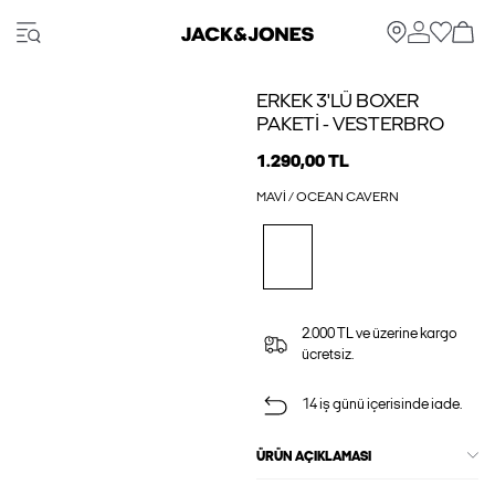
ERKEK 3'LÜ BOXER
PAKETI - VESTERBRO
1.290,00 TL
MAVI / OCEAN CAVERN
2.000 TL ve üzerine kargo
ücretsiz.
14 iş günü içerisinde iade.
ÜRÜN AÇIKLAMASI