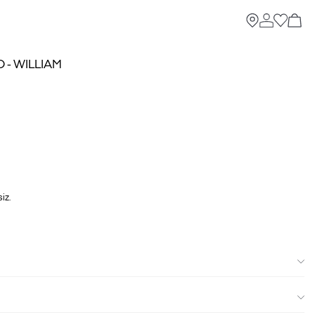
O - WILLIAM
iz.