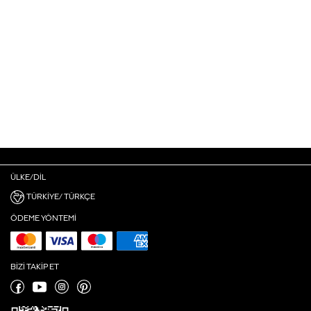
ÜLKE/DIL
TÜRKIYE/ TÜRKÇE
ÖDEME YÖNTEMI
BIZI TAKIP ET