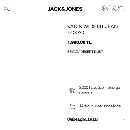
KADIN WIDE FIT JEAN -
TOKYO
1.990,00 TL
BEYAZ / DESERT DUST
2.000 TL ve üzerine kargo
ücretsiz.
14 iş günü içerisinde iade.
ÜRÜN AÇIKLAMASI