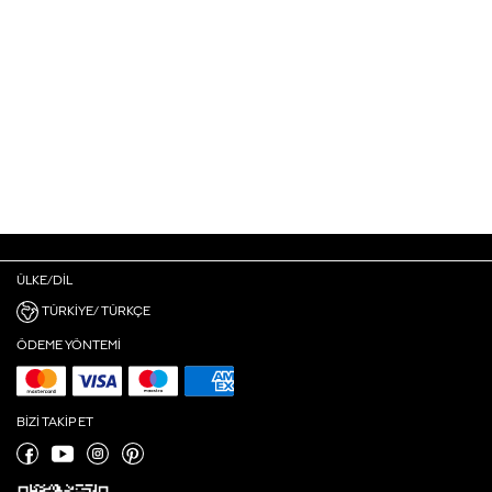
ÜLKE/DIL
TÜRKIYE/ TÜRKÇE
ÖDEME YÖNTEMI
BIZI TAKIP ET