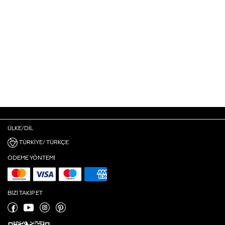
ÜLKE/DIL
TÜRKIYE/ TÜRKÇE
ÖDEME YÖNTEMI
BIZI TAKIP ET