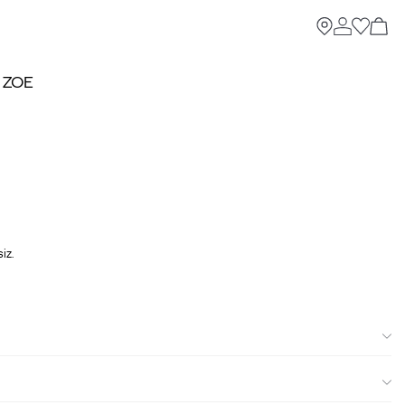
- ZOE
iz.