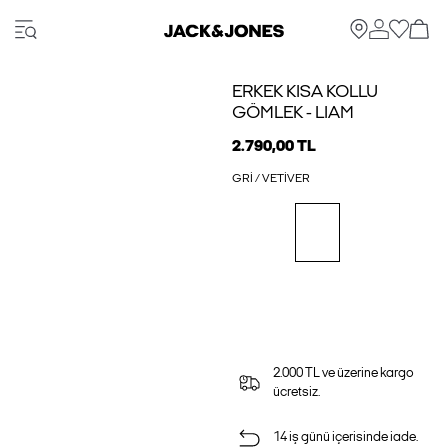
ERKEK KISA KOLLU
GÖMLEK - LIAM
2.790,00 TL
GRI / VETIVER
2.000 TL ve üzerine kargo
ücretsiz.
14 iş günü içerisinde iade.