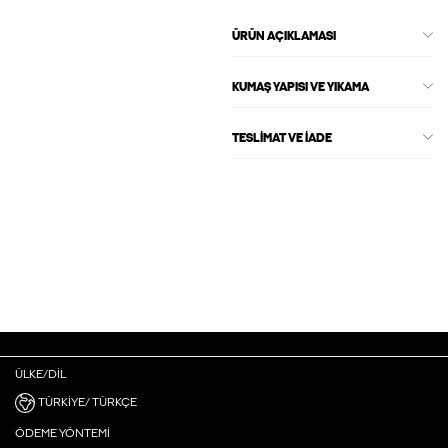
ÜRÜN AÇIKLAMASI
KUMAŞ YAPISI VE YIKAMA
TESLIMAT VE İADE
ÜLKE/DIL
TÜRKIYE/ TÜRKÇE
ÖDEME YÖNTEMI