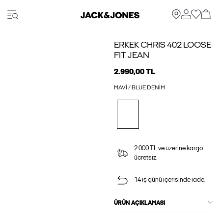
ERKEK CHRIS 402 LOOSE
FIT JEAN
2.990,00 TL
MAVI / BLUE DENIM
2.000 TL ve üzerine kargo
ücretsiz.
14 iş günü içerisinde iade.
ÜRÜN AÇIKLAMASI