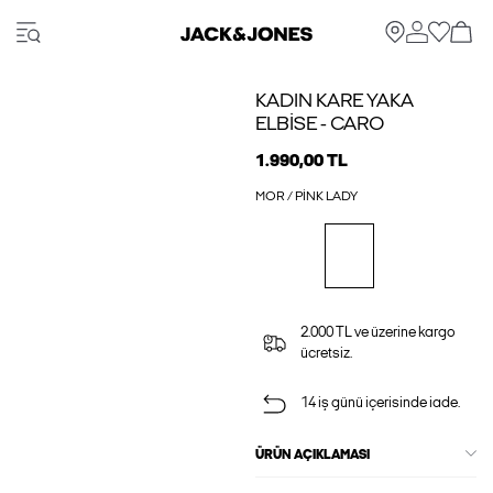
KADIN KARE YAKA
ELBISE - CARO
1.990,00 TL
MOR / PINK LADY
2.000 TL ve üzerine kargo
ücretsiz.
14 iş günü içerisinde iade.
ÜRÜN AÇIKLAMASI