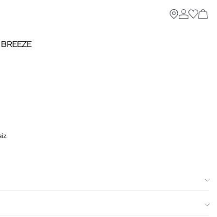
 BREEZE
iz.