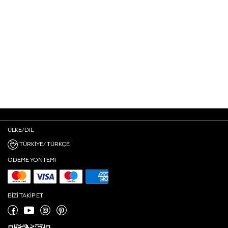
ÜLKE/DIL
TÜRKIYE/ TÜRKÇE
ÖDEME YÖNTEMI
BIZI TAKIP ET