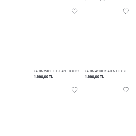
KADIN WIDE FIT JEAN - TOKYO
KADIN ASKILI SATEN ELBISE - BILLY
1.990,00 TL
1.990,00 TL