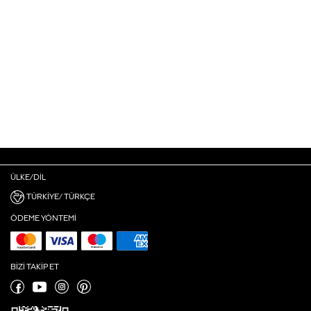
ÜLKE/DIL
TÜRKIYE/ TÜRKÇE
ÖDEME YÖNTEMI
BIZI TAKIP ET