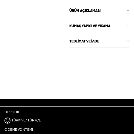
ÜRÜN AÇIKLAMASI
KUMAŞ YAPISI VE YIKAMA
TESLIMAT VE İADE
ÜLKE/DIL
TÜRKIYE/ TÜRKÇE
ÖDEME YÖNTEMI