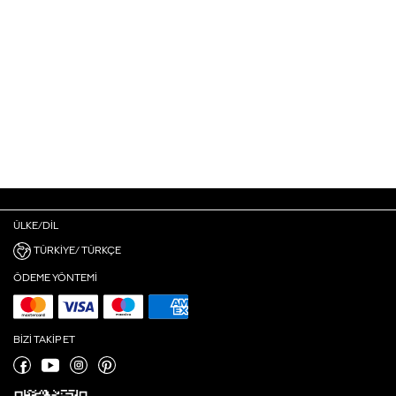
ÜLKE/DIL
TÜRKIYE/ TÜRKÇE
ÖDEME YÖNTEMI
BIZI TAKIP ET