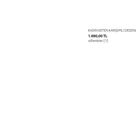
KADIN KETEN KARIŞIMLI DESENL
1.990,00 TL
Renkler (1)