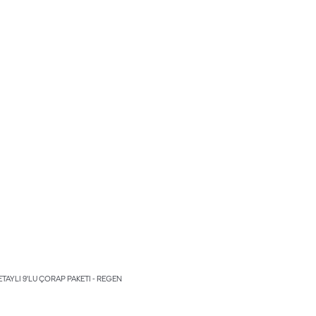
TAYLI 9'LU ÇORAP PAKETI - REGEN